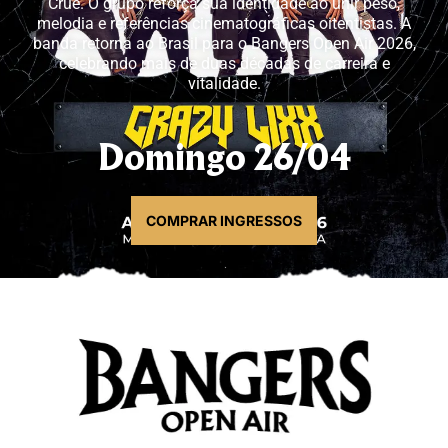
Crüe. O grupo reforça sua identidade ao unir peso,
melodia e referências cinematográficas oitentistas. A
banda retorna ao Brasil para o Bangers Open Air 2026,
celebrando mais de duas décadas de carreira e
vitalidade.
Domingo 26/04
COMPRAR INGRESSOS