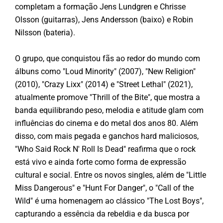
completam a formação Jens Lundgren e Chrisse
Olsson (guitarras), Jens Andersson (baixo) e Robin
Nilsson (bateria).
O grupo, que conquistou fãs ao redor do mundo com
álbuns como "Loud Minority" (2007), "New Religion"
(2010), "Crazy Lixx" (2014) e "Street Lethal" (2021),
atualmente promove "Thrill of the Bite", que mostra a
banda equilibrando peso, melodia e atitude glam com
influências do cinema e do metal dos anos 80. Além
disso, com mais pegada e ganchos hard maliciosos,
"Who Said Rock N' Roll Is Dead" reafirma que o rock
está vivo e ainda forte como forma de expressão
cultural e social. Entre os novos singles, além de "Little
Miss Dangerous" e "Hunt For Danger", o "Call of the
Wild" é uma homenagem ao clássico "The Lost Boys",
capturando a essência da rebeldia e da busca por