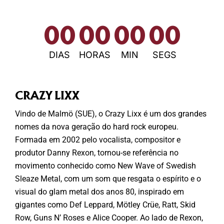
00
00
00
00
DIAS
HORAS
MIN
SEGS
CRAZY LIXX
Vindo de Malmö (SUE), o Crazy Lixx é um dos grandes
nomes da nova geração do hard rock europeu.
Formada em 2002 pelo vocalista, compositor e
produtor Danny Rexon, tornou-se referência no
movimento conhecido como New Wave of Swedish
Sleaze Metal, com um som que resgata o espírito e o
visual do glam metal dos anos 80, inspirado em
gigantes como Def Leppard, Mötley Crüe, Ratt, Skid
Row, Guns N’ Roses e Alice Cooper. Ao lado de Rexon,