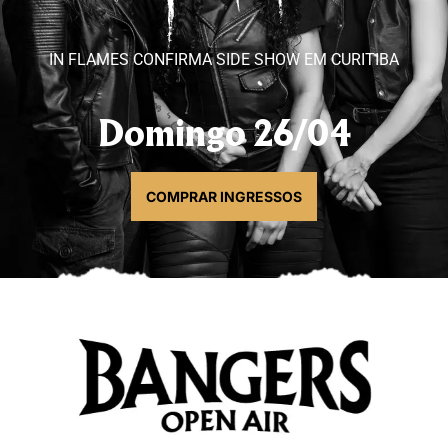
IN FLAMES CONFIRMA SIDE SHOW EM CURITIBA
Domingo 26/04
COMPRAR INGRESSOS