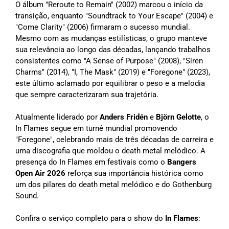
O álbum "Reroute to Remain" (2002) marcou o início da
transição, enquanto "Soundtrack to Your Escape" (2004) e
"Come Clarity" (2006) firmaram o sucesso mundial.
Mesmo com as mudanças estilísticas, o grupo manteve
sua relevância ao longo das décadas, lançando trabalhos
consistentes como "A Sense of Purpose" (2008), "Siren
Charms" (2014), "I, The Mask" (2019) e "Foregone" (2023),
este último aclamado por equilibrar o peso e a melodia
que sempre caracterizaram sua trajetória.
Atualmente liderado por
Anders Fridén
e
Björn Gelotte
, o
In Flames segue em turnê mundial promovendo
"Foregone", celebrando mais de três décadas de carreira e
uma discografia que moldou o death metal melódico. A
presença do In Flames em festivais como o
Bangers
Open Air 2026
reforça sua importância histórica como
um dos pilares do death metal melódico e do Gothenburg
Sound.
Confira o serviço completo para o show do
In Flames
: