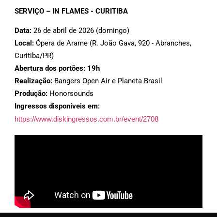
SERVIÇO – IN FLAMES - CURITIBA
Data:
26 de abril de 2026 (domingo)
Local:
Ópera de Arame (R. João Gava, 920 - Abranches,
Curitiba/PR)
Abertura dos portões: 19h
Realização:
Bangers Open Air e Planeta Brasil
Produção:
Honorsounds
Ingressos disponíveis em:
https://www.diskingressos.com.br/event/2708