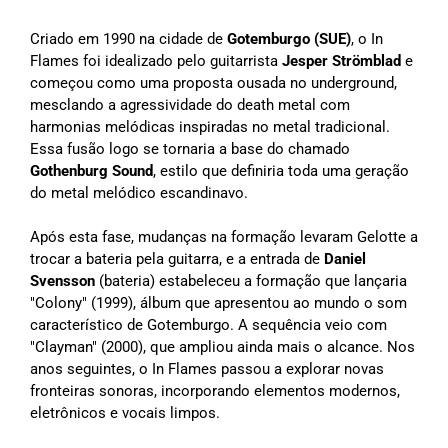
Criado em 1990 na cidade de
Gotemburgo (SUE)
, o In
Flames foi idealizado pelo guitarrista
Jesper Strömblad
e
começou como uma proposta ousada no underground,
mesclando a agressividade do death metal com
harmonias melódicas inspiradas no metal tradicional.
Essa fusão logo se tornaria a base do chamado
Gothenburg Sound
, estilo que definiria toda uma geração
do metal melódico escandinavo.
Após esta fase, mudanças na formação levaram Gelotte a
trocar a bateria pela guitarra, e a entrada de
Daniel
Svensson
(bateria) estabeleceu a formação que lançaria
"Colony" (1999), álbum que apresentou ao mundo o som
característico de Gotemburgo. A sequência veio com
"Clayman" (2000), que ampliou ainda mais o alcance. Nos
anos seguintes, o In Flames passou a explorar novas
fronteiras sonoras, incorporando elementos modernos,
eletrônicos e vocais limpos.