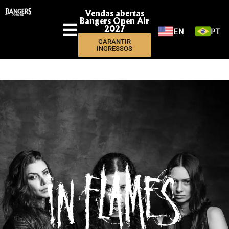
Vendas abertas
Bangers Open Air
EN
PT
2027
GARANTIR
INGRESSOS