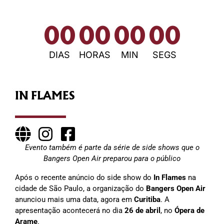
00
00
00
00
DIAS
HORAS
MIN
SEGS
IN FLAMES
Evento também é parte da série de side shows que o
Bangers Open Air preparou para o público
Após o recente anúncio do side show do
In Flames
na
cidade de São Paulo, a organização do
Bangers Open Air
anunciou mais uma data, agora em
Curitiba
. A
apresentação acontecerá no dia
26 de abril
, no
Ópera de
Arame
.