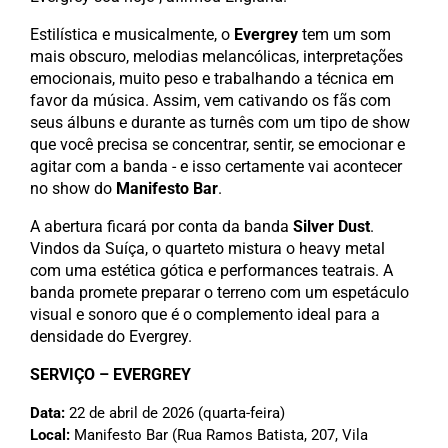
Estilística e musicalmente, o
Evergrey
tem um som
mais obscuro, melodias melancólicas, interpretações
emocionais, muito peso e trabalhando a técnica em
favor da música. Assim, vem cativando os fãs com
seus álbuns e durante as turnês com um tipo de show
que você precisa se concentrar, sentir, se emocionar e
agitar com a banda - e isso certamente vai acontecer
no show do
Manifesto Bar
.
A abertura ficará por conta da banda
Silver Dust
.
Vindos da Suíça, o quarteto mistura o heavy metal
com uma estética gótica e performances teatrais. A
banda promete preparar o terreno com um espetáculo
visual e sonoro que é o complemento ideal para a
densidade do Evergrey.
SERVIÇO – EVERGREY
Data:
22 de abril de 2026 (quarta-feira)
Local:
Manifesto Bar (Rua Ramos Batista, 207, Vila