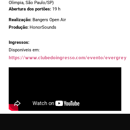
Olímpia, São Paulo/SP)
Abertura dos portões:
19 h
Realização:
Bangers Open Air
Produção:
HonorSounds
Ingressos:
Disponíveis em:
https://www.clubedoingresso.com/evento/evergrey