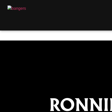
RONNIE