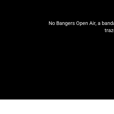
No Bangers Open Air, a banda
traz