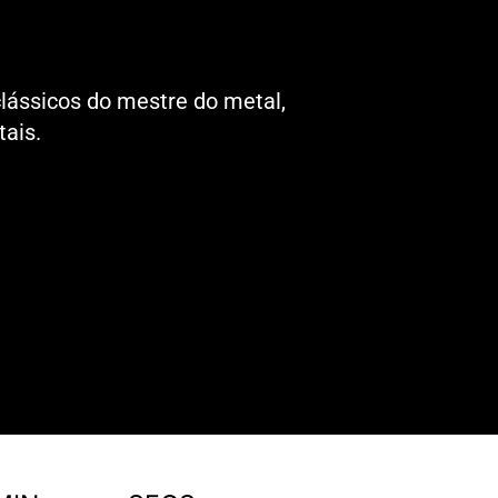
clássicos do mestre do metal,
tais.