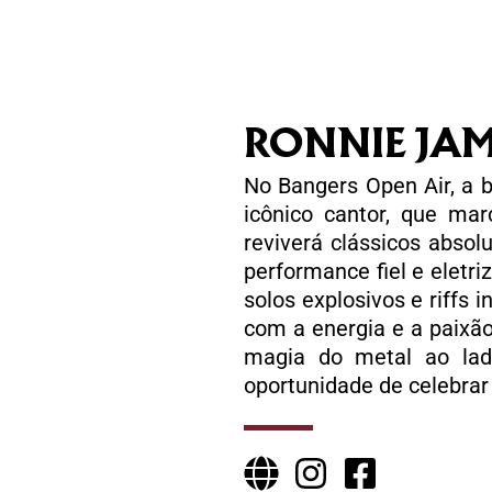
RONNIE JAM
No Bangers Open Air, a b
icônico cantor, que ma
reviverá clássicos absol
performance fiel e eletri
solos explosivos e riffs
com a energia e a paixão
magia do metal ao la
oportunidade de celebrar