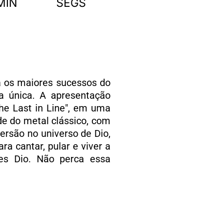
MIN
SEGS
da os maiores sucessos do
a única. A apresentação
The Last in Line", em uma
ade do metal clássico, com
ersão no universo de Dio,
a cantar, pular e viver a
s Dio. Não perca essa