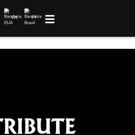
EN
PT
TRIBUTE