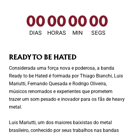
00
00
00
00
DIAS
HORAS
MIN
SEGS
READY TO BE HATED
Considerada uma força nova e poderosa, a banda
Ready to be Hated é formada por Thiago Bianchi, Luis
Mariutti, Fernando Quesada e Rodrigo Oliveira,
músicos renomados e experientes que prometem
trazer um som pesado e inovador para os fãs de heavy
metal.
Luis Mariutti, um dos maiores baixistas do metal
brasileiro, conhecido por seus trabalhos nas bandas