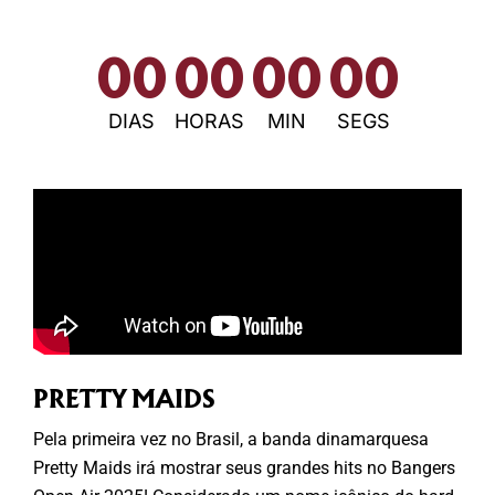
00
00
00
00
DIAS
HORAS
MIN
SEGS
PRETTY MAIDS
Pela primeira vez no Brasil, a banda dinamarquesa
Pretty Maids irá mostrar seus grandes hits no Bangers