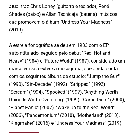
atual traz Chris Laney (guitarra e teclado), René
Shades (baixo) e Allan Tschicaja (bateria), músicos
que promovem o álbum "Undress Your Madness"
(2019).
A estreia fonográfica se deu em 1983 com o EP
autointitulado, seguido pelo debut "Red, Hot and
Heavy" (1984) e "Future World" (1987), considerado um
marco em sua extensa discografia, que ainda conta
com os seguintes álbuns de estúdio: "Jump the Gun"
(1990), "Sin-Decade" (1992), "Stripped" (1993),
"Scream" (1994), "Spooked" (1997), "Anything Worth
Doing Is Worth Overdoing" (1999), "Carpe Diem" (2000),
"Planet Panic" (2002), "Wake Up to the Real World"
(2006), "Pandemonium" (2010), "Motherland" (2013),
"Kingmaker" (2016) e "Undress Your Madness" (2019).