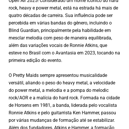
Open Air 2025! Considerado um nome icônico do hard
rock, heavy e power metal, está na estrada há mais de
quatro décadas de carreira. Sua influência pode ser
percebida em várias bandas do gênero, incluindo o
Blind Guardian, principalmente pela habilidade em
mesclar melodia com peso de maneira equilibrada,
além das variações vocais de Ronnie Atkins, que
esteve no Brasil com o Avantasia em 2023, tocando na
primeira edição do evento.
O Pretty Maids sempre apresentou musicalidade
versátil, aliando o peso do heavy metal, a velocidade
do power metal, a melodia e a pompa do melodic
rock/AOR e a malícia do hard rock. Formada na cidade
de Horsens em 1981, a banda, liderada pelo vocalista
Ronnie Atkins e pelo guitarrista Ken Hammer, passou
por várias mudanças de formação até se estabilizar.
Além dos fundadores, Atkins e Hammer, a formação