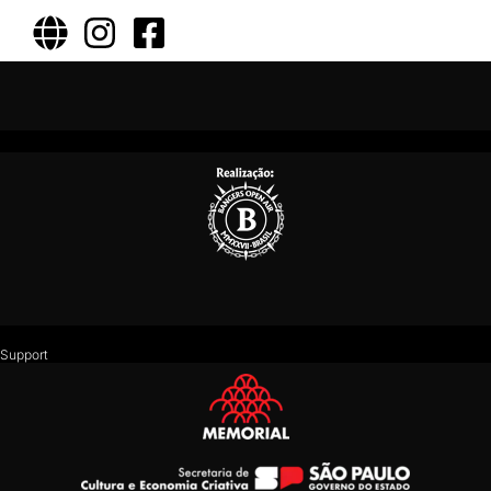
Support