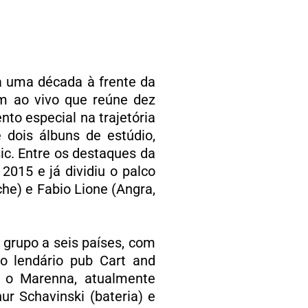
a uma década à frente da
m ao vivo que reúne dez
to especial na trajetória
 dois álbuns de estúdio,
ic. Entre os destaques da
2015 e já dividiu o palco
he) e Fabio Lione (Angra,
 grupo a seis países, com
o lendário pub Cart and
, o Marenna, atualmente
ur Schavinski (bateria) e