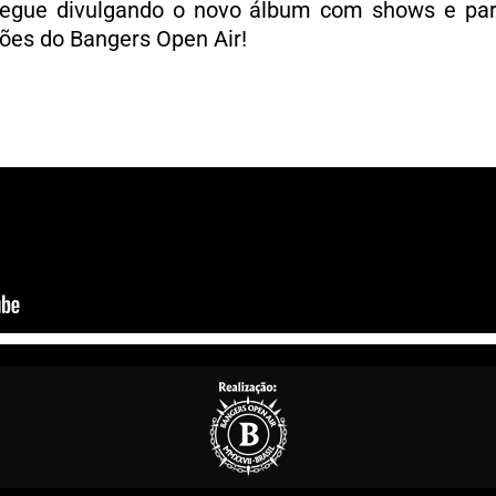
 segue divulgando o novo álbum com shows e par
ões do Bangers Open Air!