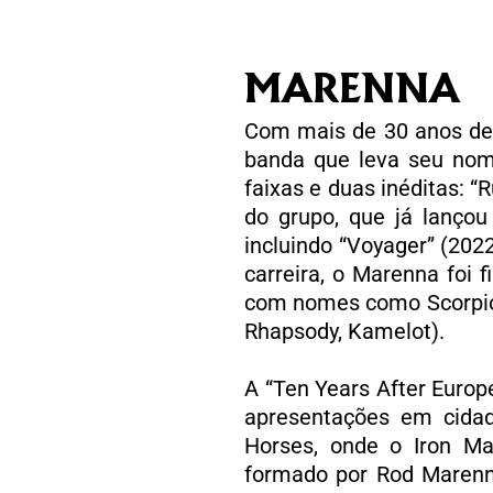
MARENNA
Com mais de 30 anos de 
banda que leva seu nom
faixas e duas inéditas: 
do grupo, que já lançou
incluindo “Voyager” (202
carreira, o Marenna foi 
com nomes como Scorpions
Rhapsody, Kamelot).
A “Ten Years After Europ
apresentações em cidad
Horses, onde o Iron Ma
formado por Rod Marenna 