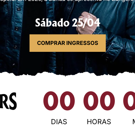
Sábado 25/04
COMPRAR INGRESSOS
00
00
DIAS
HORAS