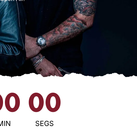
00
00
MIN
SEGS