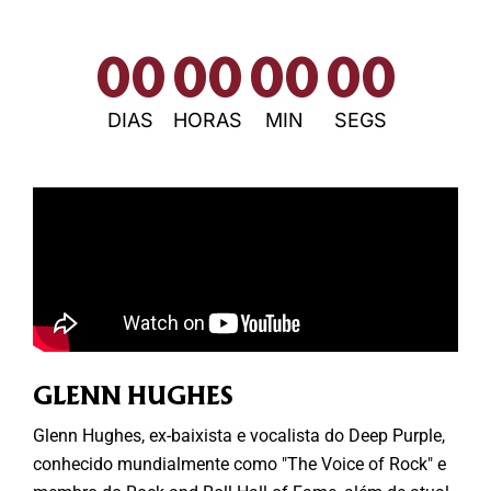
00
00
00
00
DIAS
HORAS
MIN
SEGS
GLENN HUGHES
Glenn Hughes, ex-baixista e vocalista do Deep Purple,
conhecido mundialmente como "The Voice of Rock" e