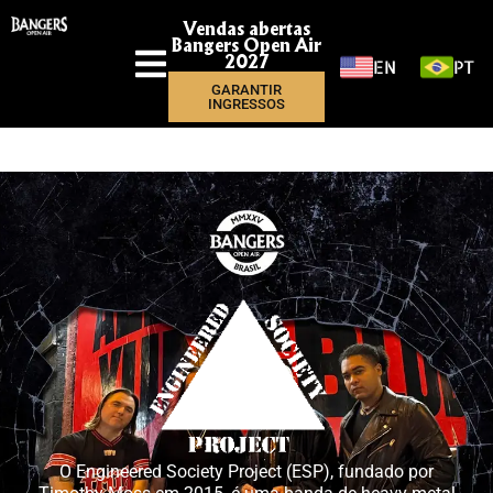
Vendas abertas
Bangers Open Air
EN
PT
2027
GARANTIR
INGRESSOS
O Engineered Society Project (ESP), fundado por