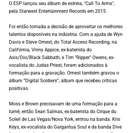
O ESP lançou seu álbum de estreia, "Call To Arms",
pela Starwest Entertainment Records em 2015.
Foi então tomada a decisão de aproveitar os melhores
talentos disponíveis na indústria. Com a ajuda de Wyn
Davis e Steve Omest, do Total Access Recording, na
Califórnia, Vinny Appice, ex-baterista do
Axis/Dio/Black Sabbath, e Tim "Ripper" Owens, ex-
vocalista do Judas Priest, foram adicionados à
formação para a gravação. Ornest também gravou o
álbum “Digital Soldiers”, álbum que recebeu críticas
positivas.
Moss e Brown precisavam de uma formação para a
turnê, então Sean Salinas, ex-baterista do Cirque du
Soleil de Las Vegas/Nova York, entrou na banda. Kris
Keys, ex-vocalista do Gargantua Soul e da banda Dive