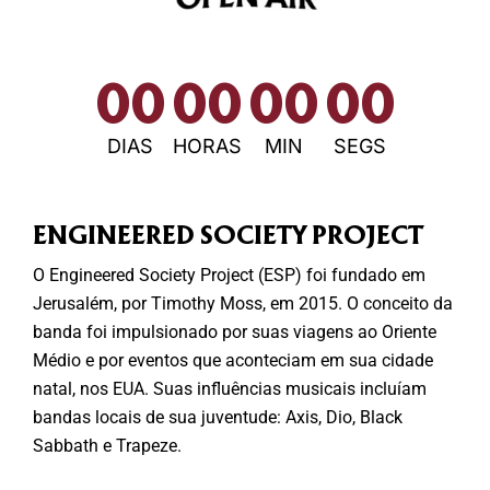
00
00
00
00
DIAS
HORAS
MIN
SEGS
ENGINEERED SOCIETY PROJECT
O Engineered Society Project (ESP) foi fundado em
Jerusalém, por Timothy Moss, em 2015. O conceito da
banda foi impulsionado por suas viagens ao Oriente
Médio e por eventos que aconteciam em sua cidade
natal, nos EUA. Suas influências musicais incluíam
bandas locais de sua juventude: Axis, Dio, Black
Sabbath e Trapeze.