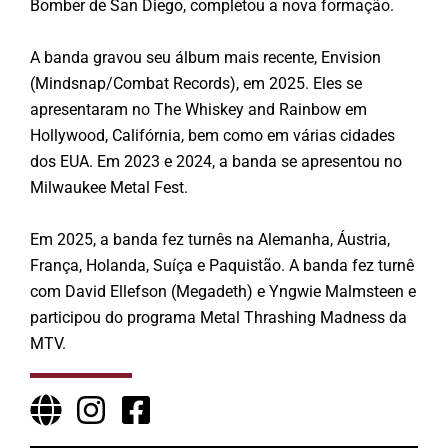
Bomber de San Diego, completou a nova formação.
A banda gravou seu álbum mais recente, Envision
(Mindsnap/Combat Records), em 2025. Eles se
apresentaram no The Whiskey and Rainbow em
Hollywood, Califórnia, bem como em várias cidades
dos EUA. Em 2023 e 2024, a banda se apresentou no
Milwaukee Metal Fest.
Em 2025, a banda fez turnês na Alemanha, Áustria,
França, Holanda, Suíça e Paquistão. A banda fez turnê
com David Ellefson (Megadeth) e Yngwie Malmsteen e
participou do programa Metal Thrashing Madness da
MTV.