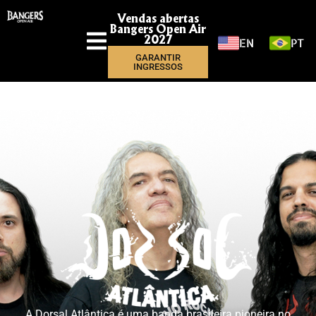
Vendas abertas
Bangers Open Air
EN
PT
2027
GARANTIR
INGRESSOS
A Dorsal Atlântica é uma banda brasileira pioneira no