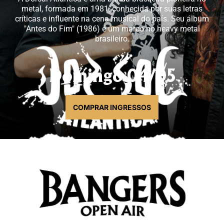
metal, formada em 1981, conhecida por suas letras
críticas e influente na cena musical do país. Seu álbum
"Antes do Fim" (1986) é um marco no heavy metal
brasileiro.
Domingo 04/05
COMPRAR INGRESSOS