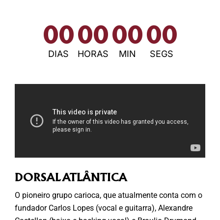
00
00
00
00
DIAS
HORAS
MIN
SEGS
DORSAL ATLÂNTICA
O pioneiro grupo carioca, que atualmente conta com o
fundador Carlos Lopes (vocal e guitarra), Alexandre