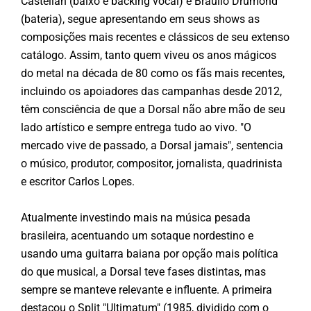
Castellan (baixo e backing vocal) e Braulio Drumond
(bateria), segue apresentando em seus shows as
composições mais recentes e clássicos de seu extenso
catálogo. Assim, tanto quem viveu os anos mágicos
do metal na década de 80 como os fãs mais recentes,
incluindo os apoiadores das campanhas desde 2012,
têm consciência de que a Dorsal não abre mão de seu
lado artístico e sempre entrega tudo ao vivo. "O
mercado vive de passado, a Dorsal jamais", sentencia
o músico, produtor, compositor, jornalista, quadrinista
e escritor Carlos Lopes.
Atualmente investindo mais na música pesada
brasileira, acentuando um sotaque nordestino e
usando uma guitarra baiana por opção mais política
do que musical, a Dorsal teve fases distintas, mas
sempre se manteve relevante e influente. A primeira
destacou o Split "Ultimatum" (1985, dividido com o