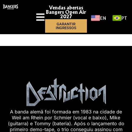
Vendas abertas
Bangers Open Air
EN
PT
2027
GARANTIR
INGRESSOS
A banda alemã foi formada em 1983 na cidade de
Weil am Rhein por Schmier (vocal e baixo), Mike
(guitarra) e Tommy (bateria). Após o lançamento do
primeiro demo-tape, o trio conseguiu assinou com